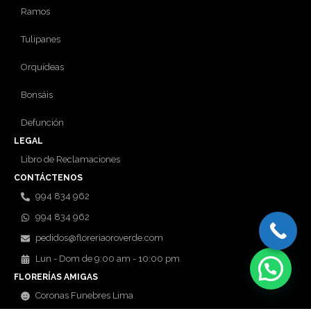
Ramos
Tulipanes
Orquídeas
Bonsáis
Defunción
LEGAL
Libro de Reclamaciones
CONTÁCTENOS
994 834 962
994 834 962
pedidos@floreriaoroverde.com
Lun - Dom de 9:00 am - 10:00 pm
FLORERÍAS AMIGAS
Coronas Funebres Lima