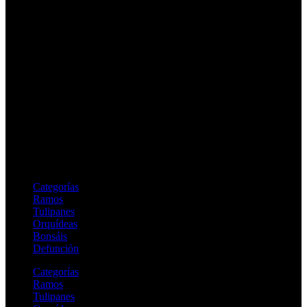
Enlaces Rápidos
Categorías
Ramos
Tulipanes
Orquídeas
Bonsáis
Defunción
Categorías
Ramos
Tulipanes