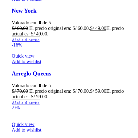
New York
Valorado con
0
de 5
S/
60.00
El precio original era: S/ 60.00.
S/
49.00
El precio
actual es: S/ 49.00.
Añadir al carrito
-16%
Quick view
Add to wishlist
Arreglo Queens
Valorado con
0
de 5
S/
70.00
El precio original era: S/ 70.00.
S/
59.00
El precio
actual es: S/ 59.00.
Añadir al carrito
-9%
Quick view
Add to wishlist