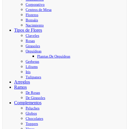
Corporativo
Centros de Mesa
Floreros
Bonsáis
Nacimiento
Tipos de Flores
Claveles
Rosas
Girasoles
Orquídeas
Plantas De Orquídeas
Gerberas
Liliums
Iris
Tulipanes
Arreglos
Ramos
De Rosas
De Girasoles
Complementos
Peluches
Globos
Chocolates
Toppers
Vinos