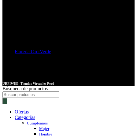
Floreria Oro Verde
Medios de Pago
URPIWEB: Tiendas Virtuales Perú
Búsqueda de productos
Ofertas
Categorías
Cumpleaños
Mujer
Hombre