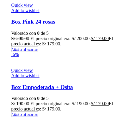
Quick view
Add to wishlist
Box Pink 24 rosas
Valorado con
0
de 5
S/
200.00
El precio original era: S/ 200.00.
S/
179.00
El
precio actual es: S/ 179.00.
Añadir al carrito
-6%
Quick view
Add to wishlist
Box Empoderada + Osita
Valorado con
0
de 5
S/
190.00
El precio original era: S/ 190.00.
S/
179.00
El
precio actual es: S/ 179.00.
Añadir al carrito