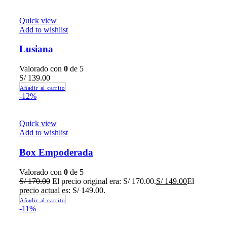
Quick view
Add to wishlist
Lusiana
Valorado con
0
de 5
S/
139.00
Añadir al carrito
-12%
Quick view
Add to wishlist
Box Empoderada
Valorado con
0
de 5
S/
170.00
El precio original era: S/ 170.00.
S/
149.00
El
precio actual es: S/ 149.00.
Añadir al carrito
-11%