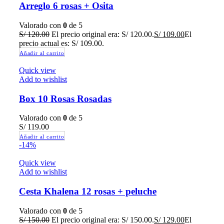
Arreglo 6 rosas + Osita
Valorado con
0
de 5
S/
120.00
El precio original era: S/ 120.00.
S/
109.00
El
precio actual es: S/ 109.00.
Añadir al carrito
Quick view
Add to wishlist
Box 10 Rosas Rosadas
Valorado con
0
de 5
S/
119.00
Añadir al carrito
-14%
Quick view
Add to wishlist
Cesta Khalena 12 rosas + peluche
Valorado con
0
de 5
S/
150.00
El precio original era: S/ 150.00.
S/
129.00
El