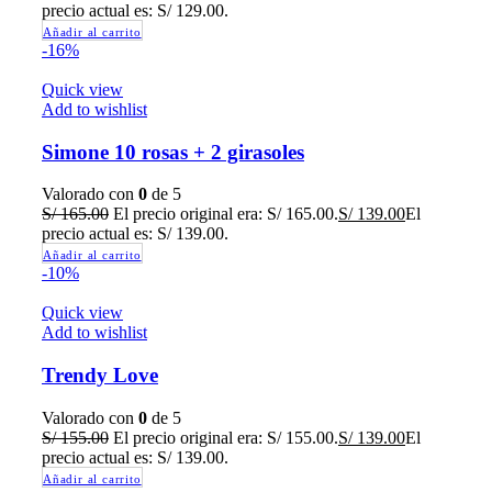
precio actual es: S/ 129.00.
Añadir al carrito
-16%
Quick view
Add to wishlist
Simone 10 rosas + 2 girasoles
Valorado con
0
de 5
S/
165.00
El precio original era: S/ 165.00.
S/
139.00
El
precio actual es: S/ 139.00.
Añadir al carrito
-10%
Quick view
Add to wishlist
Trendy Love
Valorado con
0
de 5
S/
155.00
El precio original era: S/ 155.00.
S/
139.00
El
precio actual es: S/ 139.00.
Añadir al carrito