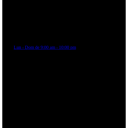
Lun - Dom de 9:00 am - 10:00 pm
Florerías amigas