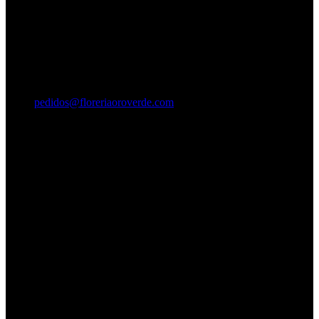
pedidos@floreriaoroverde.com