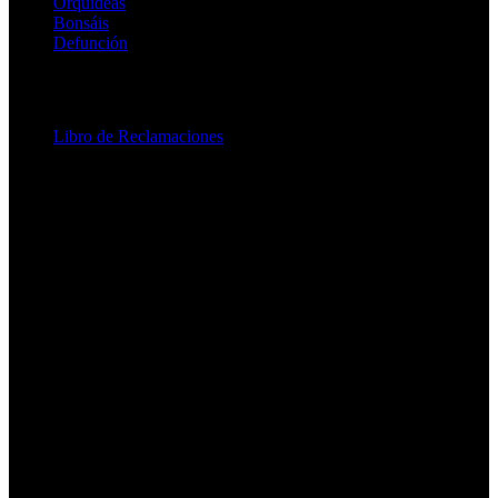
Orquídeas
Bonsáis
Defunción
Legal
Libro de Reclamaciones
Contáctenos